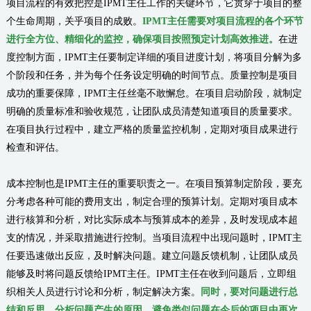
项目流程的有效把控是IPMT主任工作的关键环节，它贯穿于项目的整
个生命周期，关乎项目的成败。
IPMT主任需要对项目流程的各个环节
进行全方位、精细化的监控，确保项目按照预定计划高效推进。
在进
度控制方面，IPMT主任要制定详细的项目进度计划，将项目分解为多
个阶段和任务，并为每个任务设定明确的时间节点。质量控制是项目
成功的重要保障，IPMT主任丝毫不敢懈怠。在项目启动阶段，就制定
明确的质量标准和验收规范，让团队成员清楚知道项目的质量要求。
在项目执行过程中，建立严格的质量监控机制，定期对项目成果进行
检查和评估。
成本控制也是IPMT主任的重要职责之一。在项目预算制定阶段，要充
分考虑各种可能的费用支出，制定合理的预算计划。定期对项目成本
进行核算和分析，对比实际成本与预算成本的差异，及时发现成本超
支的情况，并采取措施进行控制。当项目流程中出现问题时，IPMT主
任要迅速做出反应，及时解决问题。建立问题反馈机制，让团队成员
能够及时将问题反馈给IPMT主任。IPMT主任在收到问题后，立即组
织相关人员进行讨论和分析，制定解决方案。
同时，要对问题进行总
结和反思，分析问题产生的原因，避免类似问题在今后的项目中再次