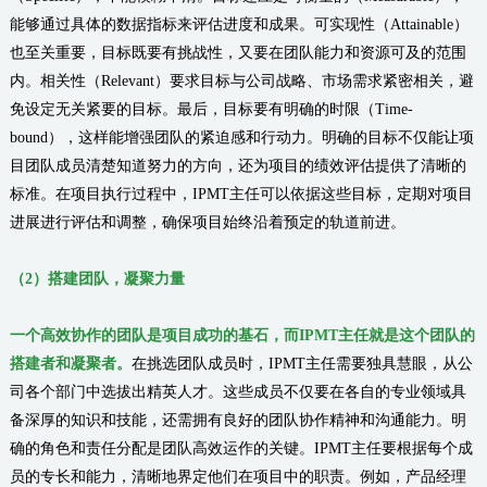
能够通过具体的数据指标来评估进度和成果。可实现性（Attainable）
也至关重要，目标既要有挑战性，又要在团队能力和资源可及的范围
内。相关性（Relevant）要求目标与公司战略、市场需求紧密相关，避
免设定无关紧要的目标。最后，目标要有明确的时限（Time-
bound），这样能增强团队的紧迫感和行动力。明确的目标不仅能让项
目团队成员清楚知道努力的方向，还为项目的绩效评估提供了清晰的
标准。在项目执行过程中，IPMT主任可以依据这些目标，定期对项目
进展进行评估和调整，确保项目始终沿着预定的轨道前进。
（
2
）
搭建团队，凝聚力量
一个高效协作的团队是项目成功的基石，而IPMT主任就是这个团队的
搭建者和凝聚者。
在挑选团队成员时，IPMT主任需要独具慧眼，从公
司各个部门中选拔出精英人才。这些成员不仅要在各自的专业领域具
备深厚的知识和技能，还需拥有良好的团队协作精神和沟通能力。明
确的角色和责任分配是团队高效运作的关键。IPMT主任要根据每个成
员的专长和能力，清晰地界定他们在项目中的职责。例如，产品经理