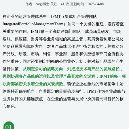
作者：corgi博士 关注：411次 更新时间：2025-04-08
在企业的运营管理体系中，IPMT（集成组合管理团队，
IntegratedPortfolioManagementTeam）如同一个关键的枢纽，发挥着至
关重要的作用。IPMT是一个高层跨部门团队，成员涵盖研发、市场、
客服、供应链、财务等各业务领域的高层主管，其肩负着制定公司总
的使命愿景和战略方向，对各产品线运作进行指导和监控，并推动各
产品线、研发、市场、销售、事业部、服务和供应链等部门全流程协
作的重任，同时还要制定均衡的公司业务计划，并对新产品线的产生
进行决策。
从制定公司的战略方向，到把控技术与产品的发展路径，
再到协调各产品线的运作以及管理产品开发的全过程，IPMT的每一项
职责都紧密关系着企业的兴衰成败。
确保企业在激烈的市场竞争中始
终保持正确的航向，向着既定的目标稳步前行。IPMT作为企业战略与
业务执行的关键连接点，在企业的运营与发展中扮演着无可替代的核
心角色。