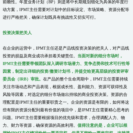
前瞻性。年度业务计划（BP）则是将中长期规划细化为具体的年度行
动方案，IPMT主任需要对计划中的目标设定、市场策略、资源分配等
进行严格把关，确保计划既具有挑战性又切实可行。
投资决策把关人
在企业的运营中，IPMT主任还是产品线投资决策的把关人，对产品线
投资的损益及商业成功承担着关键责任。
当面对新的细分市场时，
IPMT主任需要带领团队深入调研市场潜力、竞争态势和技术可行性等
因素，制定出详细的投资/撤资计划书，并提交给更高层级的投资评审
委员会（IRB）审批。
在产品的整个生命周期中，IPMT主任需要持续
关注市场动态和产品表现，根据成长性、盈利能力、资源可获得性及
风险等因素，对选定的细分市场做出持续的商业投资决策。资源的合
理配置是IPMT主任的重要职责之一。企业的资源是有限的，如何将这
些有限的资源分配到最有价值的项目中，是IPMT主任需要精心思考的
问题。IPMT主任需要根据项目的优先级和需求，合理调配人力、物
力、财力等资源，确保资源的高效利用。
值得注意的是，企业可以根