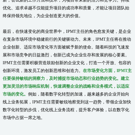
新，尝试新的工作方法和技术，为项目带来新的活力和竞争力。持续
优化、追求卓越不仅能提升项目的成功率和质量，才能让项目团队始
终保持领先地位，为企业创造更大的价值。
最后，在快速变化的商业世界中，IPMT主任的角色愈发关键，是企业
在复杂市场环境中稳健前行的关键驱动力。未来，IPMT主任将在推动
企业创新、适应市场变化等方面被赋予新的使命。随着科技的飞速发
展和市场竞争的日益激烈，创新已成为企业生存和发展的核心要素。
IPMT主任需要积极营造鼓励创新的企业文化，打造一个开放、包容的
创新环境，激发员工的创新思维和创造力。
在市场变化方面，IPMT主
任要保持敏锐的洞察力，及时捕捉市场动态和行业趋势的变化。建立
更加灵活的市场响应机制，快速调整企业的战略和业务模式，以适应
市场的变化。
例如，随着数字化转型的加速，越来越多的企业开始向
线上业务拓展，IPMT主任需要敏锐地察觉到这一趋势，带领企业加快
数字化转型的步伐，优化线上业务流程，提升客户体验，以在数字化
市场中占据一席之地。