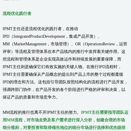
流程优化践行者
IPMT主任还是流程优化的践行者，在推动
IPD（IntegratedProductDevelopment，集成产品开发）、
MM（MarketManagement，市场管理）、OR（OperationsReview，运营
评审）等流程及管理体系在本产品线内的推行中发挥着关键作用。这
些流程和管理体系是企业实现高效运作和持续发展的重要保障，而
IPMT主任则是确保它们有效实施的关键人物。在推行IPD流程时，
IPMT主任需要确保从产品概念的提出到产品上市的整个过程都遵循
IPD的理念和方法。这包括引导团队按照结构化的流程进行产品开发，
强调跨部门协作，在产品开发的各个阶段进行严格的评审和决策，以
保证产品的质量和市场竞争力。
MM流程的推行也离不开IPMT主任的努力。
IPMT主任需要指导团队运
用MM流程，对市场走势及客户需求进行深入分析，创建合理的市场
细分规则，对要投资和取得领先地位的细分市场进行选择和优先级排