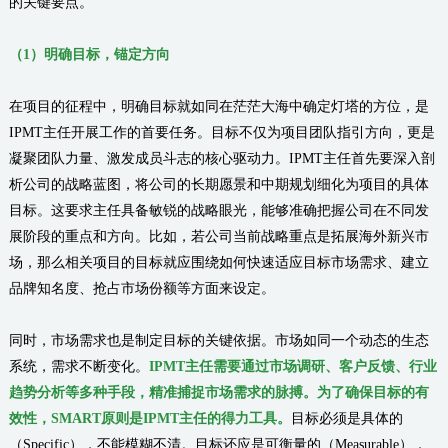
的关键要点。
（
1
）
明确目标，锚定方向
在项目的征程中，明确目标就如同在茫茫大海中确定灯塔的方位，是
IPMT主任开展工作的首要任务。目标不仅为项目团队指引方向，更是
凝聚团队力量、激发成员斗志的核心驱动力。IPMT主任首先要深入剖
析公司的战略蓝图，将公司的长期愿景和中期规划细化为项目的具体
目标。这要求主任具备敏锐的战略眼光，能够准确把握公司在不同发
展阶段的重点和方向。比如，若公司当前战略重点是拓展海外新兴市
场，那么相关项目的目标就应围绕如何快速适应目标市场需求、建立
品牌知名度、抢占市场份额等方面来设定。
同时，市场需求也是制定目标的关键依据。市场如同一个动态的生态
系统，需求不断变化。
IPMT主任需要通过市场调研、客户反馈、行业
趋势分析等多种手段，精准捕捉市场需求的脉搏。为了确保目标的有
效性，SMART原则是IPMT主任的得力工具。
目标必须是具体的
（Specific），不能模糊不清。目标还应是可衡量的（Measurable），