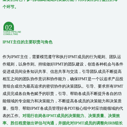
个环节。
IPMT
主任的主要职责与角色
作为IPMT主任，需要模范遵守和执行IPMT成员的行为规则、团队运
作规则，以身作则。持续做好IPMT的团队建设，创造各种机会与条件
促进成员间业务知识共享、信息共享与交流，引导团队成员不断提高
相互之间的团队协作意识和协作能力，确保IPMT是一个以追求产品投
资组合成功为最高追求的密切协作的决策团队。引导、要求所有IPMT
成员完成各自角色赋予的职责，引导、帮助各成员不断提升各自的功
能领域的专业能力和决策能力，不断提高各成员的决策能力和决策质
量。指导、帮助IPMT各成员管理好各PDT核心组中对应功能领域的代
表的工作。
对现行在岗各IPMT成员的决策能力、决策质量、决策效
率、胜任程度做出评估与沟通，并据此对IPMT成员的调整向IRB组长