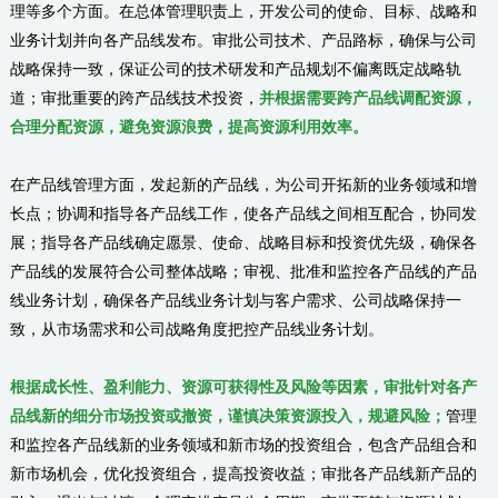
理等多个方面。在总体管理职责上，开发公司的使命、目标、战略和
业务计划并向各产品线发布。审批公司技术、产品路标，确保与公司
战略保持一致，保证公司的技术研发和产品规划不偏离既定战略轨
道；审批重要的跨产品线技术投资，
并根据需要跨产品线调配资源，
合理分配资源，避免资源浪费，提高资源利用效率。
在产品线管理方面，发起新的产品线，为公司开拓新的业务领域和增
长点；协调和指导各产品线工作，使各产品线之间相互配合，协同发
展；指导各产品线确定愿景、使命、战略目标和投资优先级，确保各
产品线的发展符合公司整体战略；审视、批准和监控各产品线的产品
线业务计划，确保各产品线业务计划与客户需求、公司战略保持一
致，从市场需求和公司战略角度把控产品线业务计划。
根据成长性、盈利能力、资源可获得性及风险等因素，审批针对各产
品线新的细分市场投资或撤资，谨慎决策资源投入，规避风险；
管理
和监控各产品线新的业务领域和新市场的投资组合，包含产品组合和
新市场机会，优化投资组合，提高投资收益；审批各产品线新产品的