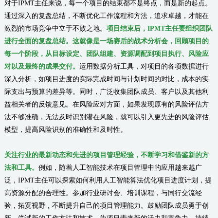
对于IPMT主任来说，每一个项目的结束都不是终点，而是新的起点。
通过深入的复盘总结，不断优化工作流程和方法，追求卓越，才能在
激烈的市场竞争中立于不败之地。
项目结束后，IPMT主任要组织团队
进行全面的复盘总结。这就像是一场赛后的战术分析会，回顾项目的
每一个阶段，从目标设定、团队组建、资源调配到项目执行、风险应
对以及最终的成果交付。
运用数据分析工具，对项目的各项数据进行
深入分析，如项目进度的实际完成时间与计划时间的对比，成本的实
际支出与预算的差异等。同时，广泛收集团队成员、客户以及其他利
益相关者的反馈意见。在风险应对方面，如果发现原有的风险评估方
法不够准确，无法及时识别潜在风险，就可以引入更先进的风险评估
模型，提高风险识别的准确性和及时性。
关注行业的最新动态和先进的项目管理经验，不断学习和借鉴新的方
法和工具。
例如，随着人工智能技术在项目管理中的应用越来越广
泛，IPMT主任可以探索如何利用人工智能算法优化项目进度计划，提
高资源分配的合理性。参加行业研讨会、培训课程，与同行交流经
验，拓宽视野，不断提升自己的项目管理能力。鼓励团队成员勇于创