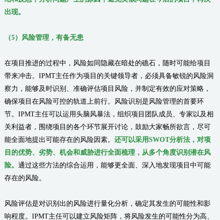
出现。
（
5
）
风险管理，有备无患
在项目推进的过程中，风险如同隐藏在暗处的礁石，随时可能给项目
带来冲击。IPMT主任作为项目的关键领导者，必须具备敏锐的风险洞
察力，能够及时识别、准确评估项目风险，并制定有效的应对策略，
确保项目在风险可控的轨道上前行。风险识别是风险管理的首要环
节。IPMT主任可以运用头脑风暴法，组织项目团队成员、专家以及相
关利益者，围绕项目的各个环节展开讨论，鼓励大家畅所欲言，尽可
能全面地提出可能存在的风险因素。
还可以采用SWOT分析法，对项
目的优势、劣势、机会和威胁进行全面梳理，从多个角度识别潜在风
险。
通过这些方法的综合运用，能够更全面、深入地发现项目中可能
存在的风险。
风险评估是对识别出的风险进行量化分析，确定其发生的可能性和影
响程度。IPMT主任可以建立风险矩阵，将风险发生的可能性分为高、