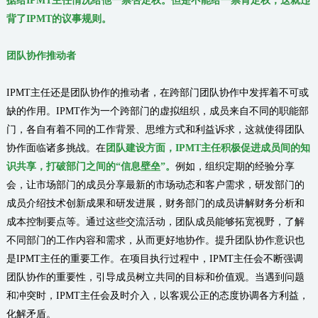
据给IPMT主任情况给他一票否定权。但是不能给一票肯定权，这就违
背了IPMT的议事规则。
团队协作推动者
IPMT主任还是团队协作的推动者，在跨部门团队协作中发挥着不可或
缺的作用。IPMT作为一个跨部门的虚拟组织，成员来自不同的职能部
门，各自有着不同的工作背景、思维方式和利益诉求，这就使得团队
协作面临诸多挑战。在
团队建设方面，IPMT主任积极促进成员间的知
识共享，打破部门之间的“信息壁垒”。
例如，组织定期的经验分享
会，让市场部门的成员分享最新的市场动态和客户需求，研发部门的
成员介绍技术创新成果和研发进展，财务部门的成员讲解财务分析和
成本控制要点等。通过这些交流活动，团队成员能够拓宽视野，了解
不同部门的工作内容和需求，从而更好地协作。提升团队协作意识也
是IPMT主任的重要工作。在项目执行过程中，IPMT主任会不断强调
团队协作的重要性，引导成员树立共同的目标和价值观。当遇到问题
和冲突时，IPMT主任会及时介入，以客观公正的态度协调各方利益，
化解矛盾。