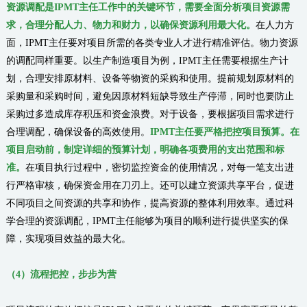
资源调配是IPMT主任工作中的关键环节，需要全面分析项目资源需
求，合理分配人力、物力和财力，以确保资源利用最大化。
在人力方
面，IPMT主任要对项目所需的各类专业人才进行精准评估。物力资源
的调配同样重要。以生产制造项目为例，IPMT主任需要根据生产计
划，合理安排原材料、设备等物资的采购和使用。提前规划原材料的
采购量和采购时间，避免因原材料短缺导致生产停滞，同时也要防止
采购过多造成库存积压和资金浪费。对于设备，要根据项目需求进行
合理调配，确保设备的高效使用。
IPMT主任要严格把控项目预算。在
项目启动前，制定详细的预算计划，明确各项费用的支出范围和标
准。
在项目执行过程中，密切监控资金的使用情况，对每一笔支出进
行严格审核，确保资金用在刀刃上。还可以建立资源共享平台，促进
不同项目之间资源的共享和协作，提高资源的整体利用效率。通过科
学合理的资源调配，IPMT主任能够为项目的顺利进行提供坚实的保
障，实现项目效益的最大化。
（
4
）
流程把控，步步为营