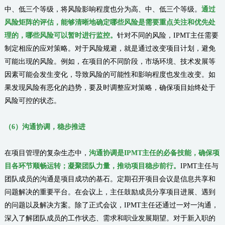
中、低三个等级，将风险影响程度也分为高、中、低三个等级。
通过
风险矩阵的评估，能够清晰地确定哪些风险是需要重点关注和优先处
理的，哪些风险可以暂时进行监控。
针对不同的风险，IPMT主任需要
制定相应的应对策略。对于风险规避，就是通过改变项目计划，避免
可能出现的风险。例如，在项目的不同阶段，市场环境、技术发展等
因素可能会发生变化，导致风险的可能性和影响程度也发生改变。如
果发现风险有恶化的趋势，要及时调整应对策略，确保项目始终处于
风险可控的状态。
（
6
）
沟通协调，
稳步推进
在项目管理的复杂生态中，
沟通协调是IPMT主任的必备技能，确保项
目各环节顺畅运转；凝聚团队力量，推动项目稳步前行。
IPMT主任与
团队成员的沟通是项目成功的基石。定期召开项目会议是信息共享和
问题解决的重要平台。在会议上，主任鼓励成员分享项目进展、遇到
的问题以及解决方案。除了正式会议，IPMT主任还通过一对一沟通，
深入了解团队成员的工作状态、需求和职业发展期望。对于新入职的